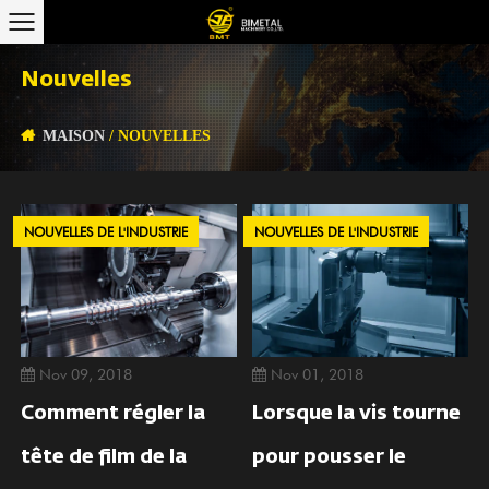
Nouvelles
MAISON
/
NOUVELLES
NOUVELLES DE L'INDUSTRIE
NOUVELLES DE L'INDUSTRIE
Nov 09, 2018
Nov 01, 2018
Comment régler la
Lorsque la vis tourne
tête de film de la
pour pousser le