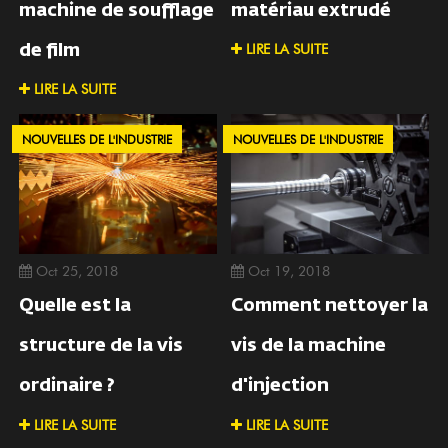
machine de soufflage
matériau extrudé
LIRE LA SUITE
de film
LIRE LA SUITE
NOUVELLES DE L'INDUSTRIE
NOUVELLES DE L'INDUSTRIE
Oct 25, 2018
Oct 19, 2018
Quelle est la
Comment nettoyer la
structure de la vis
vis de la machine
ordinaire ?
d'injection
LIRE LA SUITE
LIRE LA SUITE