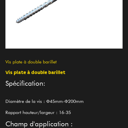
Vis plate à double barillet
Vis plate à double barillet
Spécification:
Diamètre de la vis : Φ45mm-Φ200mm
Rapport hauteur/largeur : 16-35
Champ d'application :