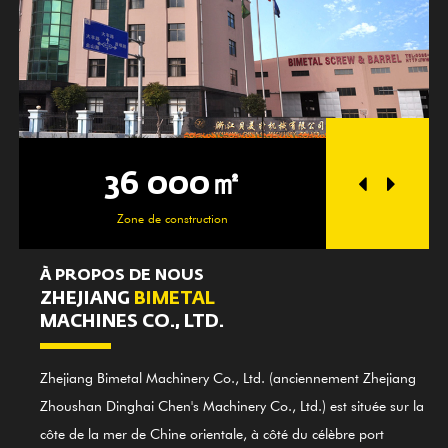
36 000㎡
25
Zone de construction
Espa
À PROPOS DE NOUS
ZHEJIANG
BIMETAL
MACHINES CO., LTD.
Zhejiang Bimetal Machinery Co., Ltd. (anciennement Zhejiang
Zhoushan Dinghai Chen's Machinery Co., Ltd.) est située sur la
côte de la mer de Chine orientale, à côté du célèbre port