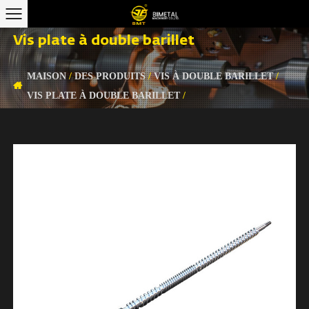
Vis plate à double barillet
MAISON
/
DES PRODUITS
/
VIS À DOUBLE BARILLET
/
VIS PLATE À DOUBLE BARILLET
/