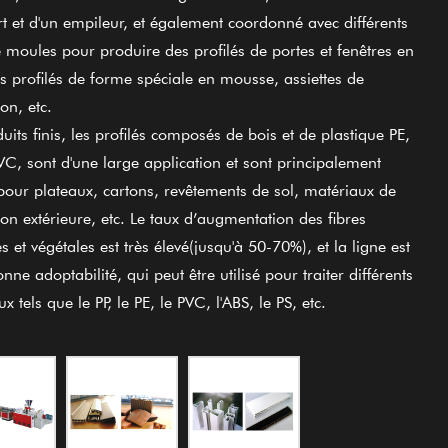
t et d'un empileur, et
également coordonné avec différents
e moules pour produire des profilés de portes et fenêtres en
s profilés de forme spéciale en mousse,
assiettes de
on, etc.
uits finis, les profilés composés de bois et de plastique PE,
VC, sont d'une large application et sont principalement
pour plateaux, cartons, revêtements de sol, matériaux de
on extérieure, etc. Le taux d’augmentation des fibres
s et végétales est très
élevé(jusqu'à 50-70%), et la ligne
est
nne adoptabilité, qui peut être utilisé pour traiter différents
x tels que le PP, le PE, le PVC, l'ABS, le PS, etc.