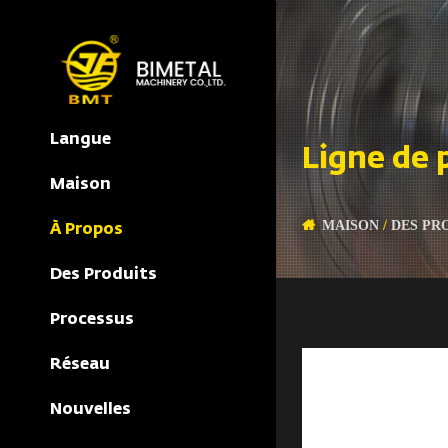
Langue
Ligne de 
Maison
MAISON
/
DES PR
À Propos
Des Produits
Processus
Réseau
Nouvelles