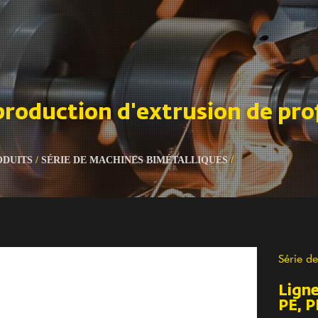
production d'extrusion de prof
ODUITS
/
SÉRIE DE MACHINES BIMÉTALLIQUES
/
Série d
Ligne
PE, P