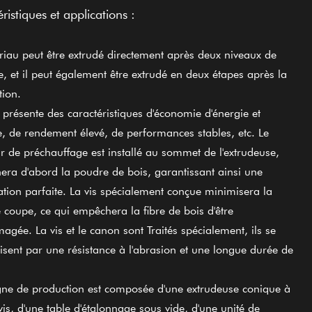
ristiques et applications :
riau peut être extrudé directement après deux niveaux de
, et il peut également être extrudé en deux étapes après la
tion.
 présente des caractéristiques d'économie d'énergie et
e, de rendement élevé, de performances stables, etc. Le
r de préchauffage est
installé au sommet de l'extrudeuse,
hera d'abord la poudre de bois, garantissant ainsi une
cation parfaite. La vis spécialement conçue minimisera la
e coupe, ce qui empêchera la fibre de bois d'être
gée. La vis et le canon sont
Traités spécialement, ils se
risent par une résistance à l'abrasion et une longue durée de
igne de production est composée d'une extrudeuse conique à
is, d'une table d'étalonnage sous vide, d'une unité de