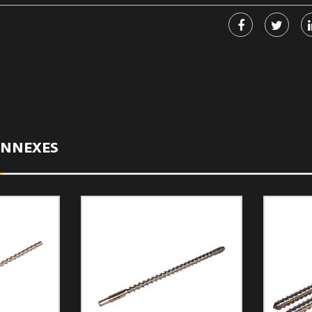
Partager:
ONNEXES