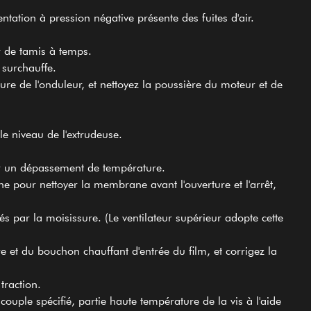
entation à pression négative présente des fuites d'air.
r de tamis à temps.
a surchauffe.
ure de l'onduleur, et nettoyez la poussière du moteur et de
 le niveau de l'extrudeuse.
er un dépassement de température.
ine pour nettoyer la membrane avant l'ouverture et l'arrêt,
s par la moisissure. (Le ventilateur supérieur adopte cette
e et du bouchon chauffant d'entrée du film, et corrigez la
traction.
couple spécifié, partie haute température de la vis à l'aide